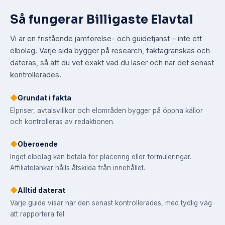
Så fungerar Billigaste Elavtal
Vi är en fristående jämförelse- och guidetjänst – inte ett
elbolag. Varje sida bygger på research, faktagranskas och
dateras, så att du vet exakt vad du läser och när det senast
kontrollerades.
◆
Grundat i fakta
Elpriser, avtalsvillkor och elområden bygger på öppna källor
och kontrolleras av redaktionen.
◆
Oberoende
Inget elbolag kan betala för placering eller formuleringar.
Affiliatelänkar hålls åtskilda från innehållet.
◆
Alltid daterat
Varje guide visar när den senast kontrollerades, med tydlig väg
att rapportera fel.