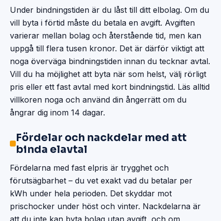
Under bindningstiden är du låst till ditt elbolag. Om du
vill byta i förtid måste du betala en avgift. Avgiften
varierar mellan bolag och återstående tid, men kan
uppgå till flera tusen kronor. Det är därför viktigt att
noga överväga bindningstiden innan du tecknar avtal.
Vill du ha möjlighet att byta när som helst, välj rörligt
pris eller ett fast avtal med kort bindningstid. Läs alltid
villkoren noga och använd din ångerrätt om du
ångrar dig inom 14 dagar.
Fördelar och nackdelar med att
binda elavtal
Fördelarna med fast elpris är trygghet och
förutsägbarhet – du vet exakt vad du betalar per
kWh under hela perioden. Det skyddar mot
prischocker under höst och vinter. Nackdelarna är
att du inte kan byta bolag utan avgift, och om