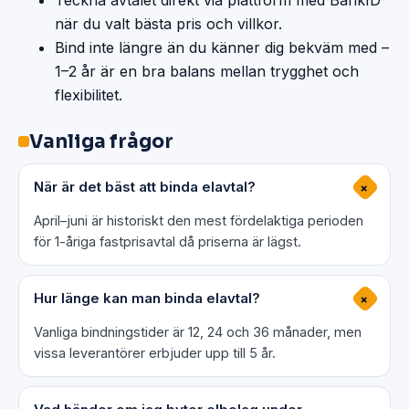
Teckna avtalet direkt via plattform med BankID
när du valt bästa pris och villkor.
Bind inte längre än du känner dig bekväm med –
1–2 år är en bra balans mellan trygghet och
flexibilitet.
Vanliga frågor
När är det bäst att binda elavtal?
+
April–juni är historiskt den mest fördelaktiga perioden
för 1-åriga fastprisavtal då priserna är lägst.
Hur länge kan man binda elavtal?
+
Vanliga bindningstider är 12, 24 och 36 månader, men
vissa leverantörer erbjuder upp till 5 år.