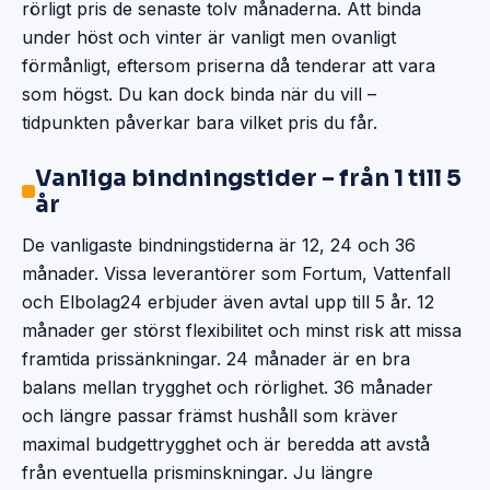
rörligt pris de senaste tolv månaderna. Att binda
under höst och vinter är vanligt men ovanligt
förmånligt, eftersom priserna då tenderar att vara
som högst. Du kan dock binda när du vill –
tidpunkten påverkar bara vilket pris du får.
Vanliga bindningstider – från 1 till 5
år
De vanligaste bindningstiderna är 12, 24 och 36
månader. Vissa leverantörer som Fortum, Vattenfall
och Elbolag24 erbjuder även avtal upp till 5 år. 12
månader ger störst flexibilitet och minst risk att missa
framtida prissänkningar. 24 månader är en bra
balans mellan trygghet och rörlighet. 36 månader
och längre passar främst hushåll som kräver
maximal budgettrygghet och är beredda att avstå
från eventuella prisminskningar. Ju längre