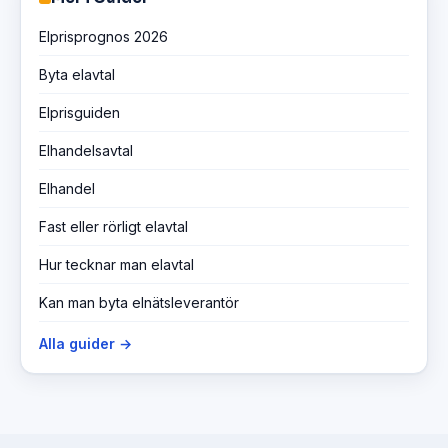
Elprisprognos 2026
Byta elavtal
Elprisguiden
Elhandelsavtal
Elhandel
Fast eller rörligt elavtal
Hur tecknar man elavtal
Kan man byta elnätsleverantör
Alla guider →