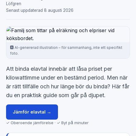
Senast uppdaterad 8 augusti 2026
🅰️ AI-genererad illustration – för sammanhang, inte ett specifikt
foto.
Att binda elavtal innebär att låsa priset per
kilowattimme under en bestämd period. Men när
är rätt tillfälle och hur länge bör du binda? Här får
du en praktisk guide som går på djupet.
Jämför elavtal →
✓ Oberoende jämförelse · ✓ Byt på minuter