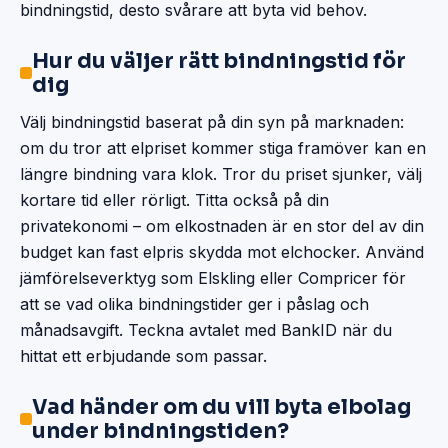
bindningstid, desto svårare att byta vid behov.
Hur du väljer rätt bindningstid för
dig
Välj bindningstid baserat på din syn på marknaden:
om du tror att elpriset kommer stiga framöver kan en
längre bindning vara klok. Tror du priset sjunker, välj
kortare tid eller rörligt. Titta också på din
privatekonomi – om elkostnaden är en stor del av din
budget kan fast elpris skydda mot elchocker. Använd
jämförelseverktyg som Elskling eller Compricer för
att se vad olika bindningstider ger i påslag och
månadsavgift. Teckna avtalet med BankID när du
hittat ett erbjudande som passar.
Vad händer om du vill byta elbolag
under bindningstiden?