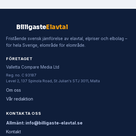
Billigaste
Elavtal
Fristående svensk jämförelse av elavtal, elpriser och elbolag –
för hela Sverige, elområde för elområde.
FÖRETAGET
Valletta Compare Media Ltd
Reg. no. C 93187
Level 2, 137 Spinola Road, St Julian's STJ 3011, Malta
Om oss
Vår redaktion
KONTAKTA OSS
Allmänt: info@billigaste-elavtal.se
Kontakt