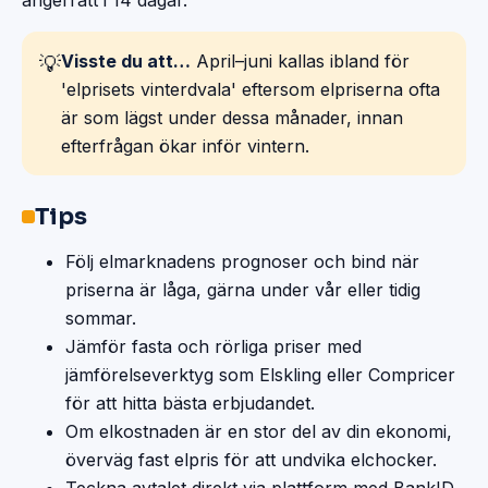
ångerrätt i 14 dagar.
Visste du att…
April–juni kallas ibland för
💡
'elprisets vinterdvala' eftersom elpriserna ofta
är som lägst under dessa månader, innan
efterfrågan ökar inför vintern.
Tips
Följ elmarknadens prognoser och bind när
priserna är låga, gärna under vår eller tidig
sommar.
Jämför fasta och rörliga priser med
jämförelseverktyg som Elskling eller Compricer
för att hitta bästa erbjudandet.
Om elkostnaden är en stor del av din ekonomi,
överväg fast elpris för att undvika elchocker.