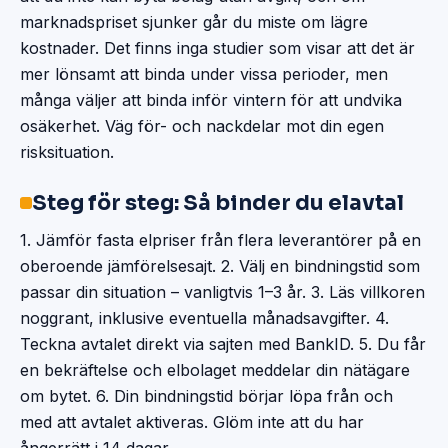
marknadspriset sjunker går du miste om lägre
kostnader. Det finns inga studier som visar att det är
mer lönsamt att binda under vissa perioder, men
många väljer att binda inför vintern för att undvika
osäkerhet. Väg för- och nackdelar mot din egen
risksituation.
Steg för steg: Så binder du elavtal
1. Jämför fasta elpriser från flera leverantörer på en
oberoende jämförelsesajt. 2. Välj en bindningstid som
passar din situation – vanligtvis 1–3 år. 3. Läs villkoren
noggrant, inklusive eventuella månadsavgifter. 4.
Teckna avtalet direkt via sajten med BankID. 5. Du får
en bekräftelse och elbolaget meddelar din nätägare
om bytet. 6. Din bindningstid börjar löpa från och
med att avtalet aktiveras. Glöm inte att du har