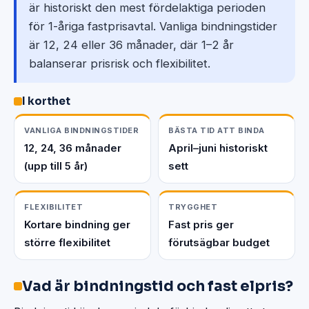
är historiskt den mest fördelaktiga perioden
för 1-åriga fastprisavtal. Vanliga bindningstider
är 12, 24 eller 36 månader, där 1–2 år
balanserar prisrisk och flexibilitet.
I korthet
VANLIGA BINDNINGSTIDER
BÄSTA TID ATT BINDA
12, 24, 36 månader
April–juni historiskt
(upp till 5 år)
sett
FLEXIBILITET
TRYGGHET
Kortare bindning ger
Fast pris ger
större flexibilitet
förutsägbar budget
Vad är bindningstid och fast elpris?