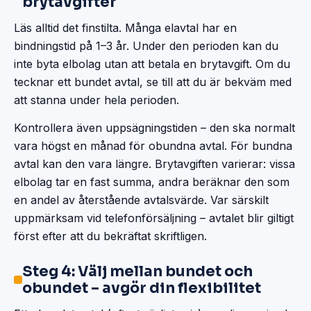
brytavgifter
Läs alltid det finstilta. Många elavtal har en
bindningstid på 1–3 år. Under den perioden kan du
inte byta elbolag utan att betala en brytavgift. Om du
tecknar ett bundet avtal, se till att du är bekväm med
att stanna under hela perioden.
Kontrollera även uppsägningstiden – den ska normalt
vara högst en månad för obundna avtal. För bundna
avtal kan den vara längre. Brytavgiften varierar: vissa
elbolag tar en fast summa, andra beräknar den som
en andel av återstående avtalsvärde. Var särskilt
uppmärksam vid telefonförsäljning – avtalet blir giltigt
först efter att du bekräftat skriftligen.
Steg 4: Välj mellan bundet och
obundet – avgör din flexibilitet