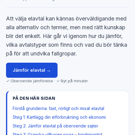
Att välja elavtal kan kännas överväldigande med
alla alternativ och termer, men med rätt kunskap
blir det enkelt. Här går vi igenom hur du jämför,
vilka avtalstyper som finns och vad du bör tänka
på för att undvika fallgropar.
Jämför elavtal →
✓ Oberoende jämförelse · ✓ Byt på minuter
PÅ DEN HÄR SIDAN
Förstå grunderna: fast, rörligt och mixat elavtal
Steg 1: Kartlägg din elförbrukning och ekonomi
Steg 2: Jämför elavtal på oberoende sajter
Steg 3: Granska villkoren noga – bindningstid,