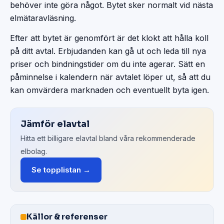
behöver inte göra något. Bytet sker normalt vid nästa
elmätaravläsning.
Efter att bytet är genomfört är det klokt att hålla koll
på ditt avtal. Erbjudanden kan gå ut och leda till nya
priser och bindningstider om du inte agerar. Sätt en
påminnelse i kalendern när avtalet löper ut, så att du
kan omvärdera marknaden och eventuellt byta igen.
Jämför elavtal
Hitta ett billigare elavtal bland våra rekommenderade
elbolag.
Se topplistan →
Källor & referenser