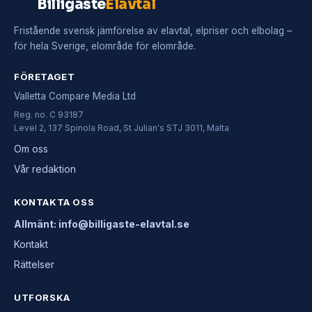
Billigaste
Elavtal
Fristående svensk jämförelse av elavtal, elpriser och elbolag –
för hela Sverige, elområde för elområde.
FÖRETAGET
Valletta Compare Media Ltd
Reg. no. C 93187
Level 2, 137 Spinola Road, St Julian's STJ 3011, Malta
Om oss
Vår redaktion
KONTAKTA OSS
Allmänt: info@billigaste-elavtal.se
Kontakt
Rättelser
UTFORSKA