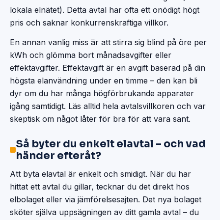
lokala elnätet). Detta avtal har ofta ett onödigt högt
pris och saknar konkurrenskraftiga villkor.
En annan vanlig miss är att stirra sig blind på öre per
kWh och glömma bort månadsavgifter eller
effektavgifter. Effektavgift är en avgift baserad på din
högsta elanvändning under en timme – den kan bli
dyr om du har många högförbrukande apparater
igång samtidigt. Läs alltid hela avtalsvillkoren och var
skeptisk om något låter för bra för att vara sant.
Så byter du enkelt elavtal – och vad
händer efteråt?
Att byta elavtal är enkelt och smidigt. När du har
hittat ett avtal du gillar, tecknar du det direkt hos
elbolaget eller via jämförelsesajten. Det nya bolaget
sköter själva uppsägningen av ditt gamla avtal – du