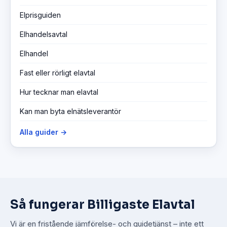
Elprisguiden
Elhandelsavtal
Elhandel
Fast eller rörligt elavtal
Hur tecknar man elavtal
Kan man byta elnätsleverantör
Alla guider →
Så fungerar Billigaste Elavtal
Vi är en fristående jämförelse- och guidetjänst – inte ett