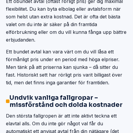
Ett obundet avtal (oftast rörligt pris) ger dig maximal
flexibilitet. Du kan byta elbolag eller avtalsform när
som helst utan extra kostnad. Det är ofta det bästa
valet om du inte är säker på din framtida
elförbrukning eller om du vill kunna fånga upp bättre
erbjudanden.
Ett bundet avtal kan vara värt om du vill låsa ett
förmånligt pris under en period med höga elpriser.
Men tänk på att priserna kan sjunka – då sitter du
fast. Historiskt sett har rörligt pris varit billigast över
tid, men det finns inga garantier för framtiden.
Undvik vanliga fallgropar –
missförstånd och dolda kostnader
Den största fallgropen är att inte aktivt teckna ett
elavtal alls. Om du inte gör något val får du
automatiskt ett anvisat avtal från din nätägare (det