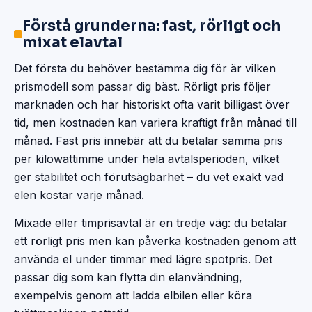
Förstå grunderna: fast, rörligt och
mixat elavtal
Det första du behöver bestämma dig för är vilken
prismodell som passar dig bäst. Rörligt pris följer
marknaden och har historiskt ofta varit billigast över
tid, men kostnaden kan variera kraftigt från månad till
månad. Fast pris innebär att du betalar samma pris
per kilowattimme under hela avtalsperioden, vilket
ger stabilitet och förutsägbarhet – du vet exakt vad
elen kostar varje månad.
Mixade eller timprisavtal är en tredje väg: du betalar
ett rörligt pris men kan påverka kostnaden genom att
använda el under timmar med lägre spotpris. Det
passar dig som kan flytta din elanvändning,
exempelvis genom att ladda elbilen eller köra