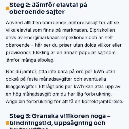
Steg 2: Jämför elavtal på
oberoende sajter
Använd alltid en oberoende jämförelsesajt för att se
vilka elavtal som finns på marknaden. Elpriskollen
drivs av Energimarknadsinspektionen och är helt
oberoende – här ser du priser utan dolda villkor eller
provisioner. Elskling är en annan populär sajt som
jämför många elbolag.
När du jämför, titta inte bara på öre per kWh utan
också på fasta månadsavgifter och eventuella
tilläggsavgifter. Ett lågt pris per kWh kan ätas upp av
en hög månadsavgift om du har låg förbrukning.
Ange din förbrukning för att få en korrekt jämförelse.
Steg 3: Granska villkoren noga –
bindningstid, uppsägning och