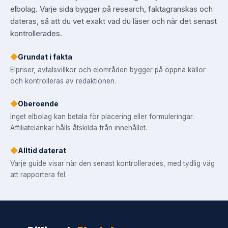
elbolag. Varje sida bygger på research, faktagranskas och
dateras, så att du vet exakt vad du läser och när det senast
kontrollerades.
◆
Grundat i fakta
Elpriser, avtalsvillkor och elområden bygger på öppna källor
och kontrolleras av redaktionen.
◆
Oberoende
Inget elbolag kan betala för placering eller formuleringar.
Affiliatelänkar hålls åtskilda från innehållet.
◆
Alltid daterat
Varje guide visar när den senast kontrollerades, med tydlig väg
att rapportera fel.