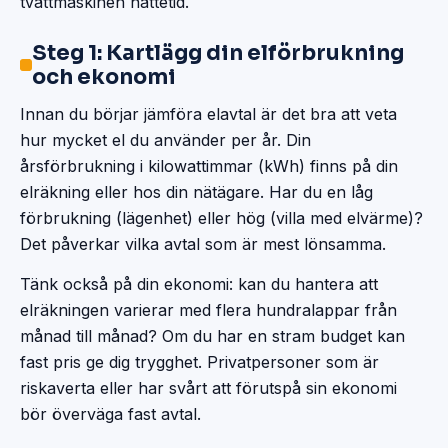
tvättmaskinen nattetid.
Steg 1: Kartlägg din elförbrukning
och ekonomi
Innan du börjar jämföra elavtal är det bra att veta
hur mycket el du använder per år. Din
årsförbrukning i kilowattimmar (kWh) finns på din
elräkning eller hos din nätägare. Har du en låg
förbrukning (lägenhet) eller hög (villa med elvärme)?
Det påverkar vilka avtal som är mest lönsamma.
Tänk också på din ekonomi: kan du hantera att
elräkningen varierar med flera hundralappar från
månad till månad? Om du har en stram budget kan
fast pris ge dig trygghet. Privatpersoner som är
riskaverta eller har svårt att förutspå sin ekonomi
bör överväga fast avtal.