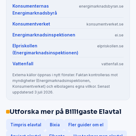
Konsumenternas
energimarknadsbyran.se
Energimarknadsbyrå
Konsumentverket
konsumentverket.se
Energimarknadsinspektionen
ei.se
Elpriskollen
elpriskollen.se
(Energimarknadsinspektionen)
Vattenfall
vattenfall.se
Externa källor öppnas i nytt fönster. Faktan kontrolleras mot
myndigheter (Energimarknadsinspektionen,
Konsumentverket) och elbolagens egna villkor. Senast
uppdaterad 3 juli 2026.
Utforska mer på Billigaste Elavtal
Timpris elavtal
Bixia
Fler guider om el