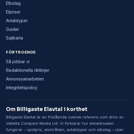
Elbolag
Elpriser
Avtalstyper
Guider
Sajtkarta
FÖRTROENDE
Så jobbar vi
Redaktionella riktlinjer
Annonssamarbeten
Integritetspolicy
Om Billigaste Elavtal i korthet
Billigaste Elavtal är en fristående svensk referens som drivs av
Valletta Compare Media Ltd. Vi förklarar hur elmarknaden
fungerar – spotpris, elområden, avtalstyper och elbolag – utan