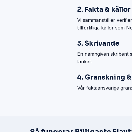
2. Fakta & källor
Vi sammanställer verifie
tillförlitliga källor som
3. Skrivande
En namngiven skribent sk
länkar.
4. Granskning &
Vår faktaansvarige grans