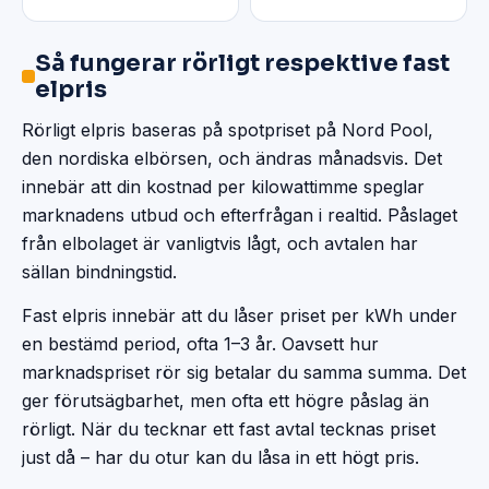
Så fungerar rörligt respektive fast
elpris
Rörligt elpris baseras på spotpriset på Nord Pool,
den nordiska elbörsen, och ändras månadsvis. Det
innebär att din kostnad per kilowattimme speglar
marknadens utbud och efterfrågan i realtid. Påslaget
från elbolaget är vanligtvis lågt, och avtalen har
sällan bindningstid.
Fast elpris innebär att du låser priset per kWh under
en bestämd period, ofta 1–3 år. Oavsett hur
marknadspriset rör sig betalar du samma summa. Det
ger förutsägbarhet, men ofta ett högre påslag än
rörligt. När du tecknar ett fast avtal tecknas priset
just då – har du otur kan du låsa in ett högt pris.