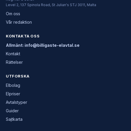
Level 2, 137 Spinola Road, St Julian's STJ 3011, Malta
Om oss
Vår redaktion
KONTAKTA OSS
Allmänt: info@billigaste-elavtal.se
Kontakt
Rättelser
UTFORSKA
Elbolag
Elpriser
Avtalstyper
Guider
Sajtkarta