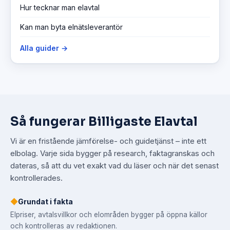
Hur tecknar man elavtal
Kan man byta elnätsleverantör
Alla guider →
Så fungerar Billigaste Elavtal
Vi är en fristående jämförelse- och guidetjänst – inte ett
elbolag. Varje sida bygger på research, faktagranskas och
dateras, så att du vet exakt vad du läser och när det senast
kontrollerades.
◆
Grundat i fakta
Elpriser, avtalsvillkor och elområden bygger på öppna källor
och kontrolleras av redaktionen.