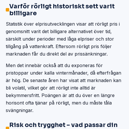
Varför rörligt historiskt sett varit
billigare
Statistik över elprisutvecklingen visar att rörligt pris i
genomsnitt varit det billigare alternativet över tid,
särskilt under perioder med låga elpriser och stor
tillgång på vattenkraft. Eftersom rörligt pris följer
marknaden får du direkt del av prissänkningar.
Men det innebär också att du exponeras för
pristoppar under kalla vintermånader, då efterfrågan
är hög. De senaste åren har visat att marknaden kan
bli volatil, vilket gör att rörligt inte alltid är
bekymmersfritt. Poängen är att du över en längre
horisont ofta tjänar på rörligt, men du måste tåla
svängningar.
Risk och trygghet – vad passar din