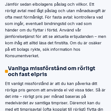
Jämför sedan elbolagens påslag och villkor. Ett
rörligt avtal med lågt påslag och utan månadsavgift är
ofta mest förmånligt. För fasta avtal: kontrollera vad
som ingår, eventuell bindningstid och vad som
händer om du flyttar i förtid. Använd vår
jämförelsetjänst för att se aktuella erbjudanden – men
kom ihåg att alltid läsa det finstilta. Om du är osäker
på ett bolags rykte, sök information hos
Konsumentverket.
Vanliga missförstånd om rörligt
och fast elpris
Ett vanligt missförstånd är att du kan påverka ditt
rörliga pris genom att använda el vid vissa tider. Så är
det inte – rörligt pris per månad baseras på
medelvärdet av samtliga timpriser. Däremot kan du
med ett timprisavtal (ofta kopplat till rörligt) flytta din