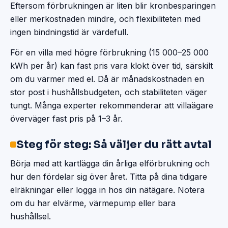
Eftersom förbrukningen är liten blir kronbesparingen
eller merkostnaden mindre, och flexibiliteten med
ingen bindningstid är värdefull.
För en villa med högre förbrukning (15 000–25 000
kWh per år) kan fast pris vara klokt över tid, särskilt
om du värmer med el. Då är månadskostnaden en
stor post i hushållsbudgeten, och stabiliteten väger
tungt. Många experter rekommenderar att villaägare
överväger fast pris på 1–3 år.
Steg för steg: Så väljer du rätt avtal
Börja med att kartlägga din årliga elförbrukning och
hur den fördelar sig över året. Titta på dina tidigare
elräkningar eller logga in hos din nätägare. Notera
om du har elvärme, värmepump eller bara
hushållsel.