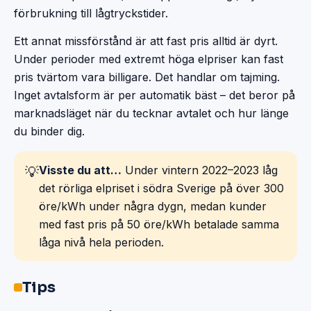
förbrukning till lågtryckstider.
Ett annat missförstånd är att fast pris alltid är dyrt.
Under perioder med extremt höga elpriser kan fast
pris tvärtom vara billigare. Det handlar om tajming.
Inget avtalsform är per automatik bäst – det beror på
marknadsläget när du tecknar avtalet och hur länge
du binder dig.
Visste du att…
Under vintern 2022–2023 låg
💡
det rörliga elpriset i södra Sverige på över 300
öre/kWh under några dygn, medan kunder
med fast pris på 50 öre/kWh betalade samma
låga nivå hela perioden.
Tips