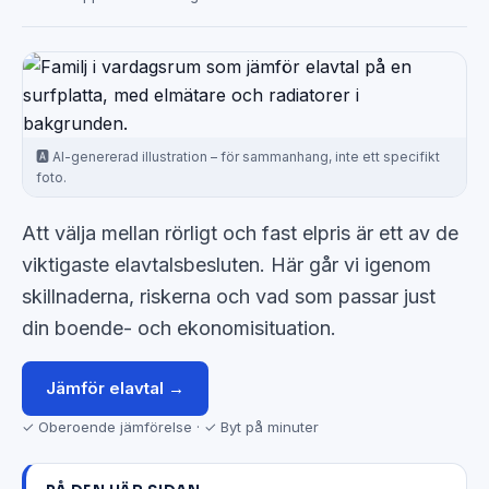
🅰️ AI-genererad illustration – för sammanhang, inte ett specifikt
foto.
Att välja mellan rörligt och fast elpris är ett av de
viktigaste elavtalsbesluten. Här går vi igenom
skillnaderna, riskerna och vad som passar just
din boende- och ekonomisituation.
Jämför elavtal →
✓ Oberoende jämförelse · ✓ Byt på minuter