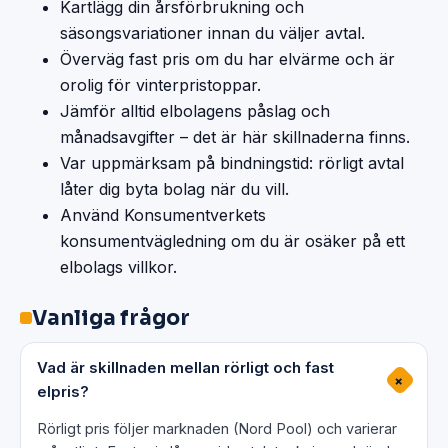
Kartlägg din årsförbrukning och
säsongsvariationer innan du väljer avtal.
Överväg fast pris om du har elvärme och är
orolig för vinterpristoppar.
Jämför alltid elbolagens påslag och
månadsavgifter – det är här skillnaderna finns.
Var uppmärksam på bindningstid: rörligt avtal
låter dig byta bolag när du vill.
Använd Konsumentverkets
konsumentvägledning om du är osäker på ett
elbolags villkor.
Vanliga frågor
Vad är skillnaden mellan rörligt och fast
+
elpris?
Rörligt pris följer marknaden (Nord Pool) och varierar