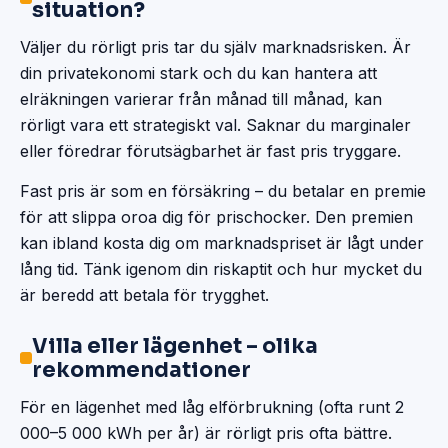
situation?
Väljer du rörligt pris tar du själv marknadsrisken. Är
din privatekonomi stark och du kan hantera att
elräkningen varierar från månad till månad, kan
rörligt vara ett strategiskt val. Saknar du marginaler
eller föredrar förutsägbarhet är fast pris tryggare.
Fast pris är som en försäkring – du betalar en premie
för att slippa oroa dig för prischocker. Den premien
kan ibland kosta dig om marknadspriset är lågt under
lång tid. Tänk igenom din riskaptit och hur mycket du
är beredd att betala för trygghet.
Villa eller lägenhet – olika
rekommendationer
För en lägenhet med låg elförbrukning (ofta runt 2
000–5 000 kWh per år) är rörligt pris ofta bättre.