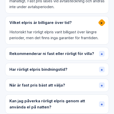
månatligt. Fast pris låses vid avtalsteckning och ändras
inte under avtalsperioden.
Vilket elpris är billigare över tid?
+
Historiskt har rörligt elpris varit billigast över längre
perioder, men det finns inga garantier för framtiden.
Rekommenderar ni fast eller rörligt för villa?
+
Har rörligt elpris bindningstid?
+
När är fast pris bäst att välja?
+
Kan jag påverka rörligt elpris genom att
+
använda el på natten?