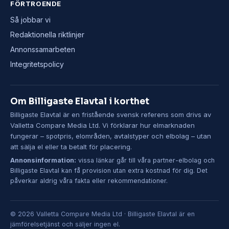
FÖRTROENDE
Så jobbar vi
Redaktionella riktlinjer
Annonssamarbeten
Integritetspolicy
Om Billigaste Elavtal i korthet
Billigaste Elavtal är en fristående svensk referens som drivs av
Valletta Compare Media Ltd. Vi förklarar hur elmarknaden
fungerar – spotpris, elområden, avtalstyper och elbolag – utan
att sälja el eller ta betalt för placering.
Annonsinformation:
vissa länkar går till våra partner-elbolag och
Billigaste Elavtal kan få provision utan extra kostnad för dig. Det
påverkar aldrig våra fakta eller rekommendationer.
© 2026 Valletta Compare Media Ltd · Billigaste Elavtal är en
jämförelsetjänst och säljer ingen el.