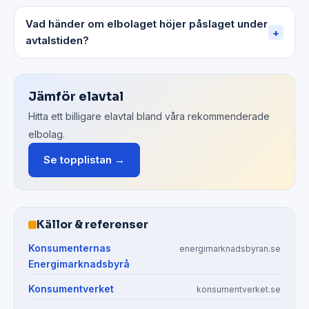
Vad händer om elbolaget höjer påslaget under
+
avtalstiden?
Jämför elavtal
Hitta ett billigare elavtal bland våra rekommenderade
elbolag.
Se topplistan →
Källor & referenser
Konsumenternas
energimarknadsbyran.se
Energimarknadsbyrå
Konsumentverket
konsumentverket.se