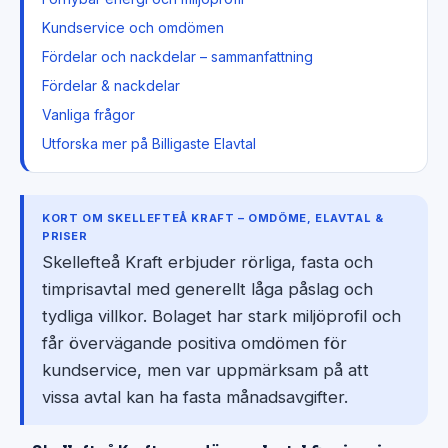
Kundservice och omdömen
Fördelar och nackdelar – sammanfattning
Fördelar & nackdelar
Vanliga frågor
Utforska mer på Billigaste Elavtal
KORT OM SKELLEFTEÅ KRAFT – OMDÖME, ELAVTAL &
PRISER
Skellefteå Kraft erbjuder rörliga, fasta och
timprisavtal med generellt låga påslag och
tydliga villkor. Bolaget har stark miljöprofil och
får övervägande positiva omdömen för
kundservice, men var uppmärksam på att
vissa avtal kan ha fasta månadsavgifter.