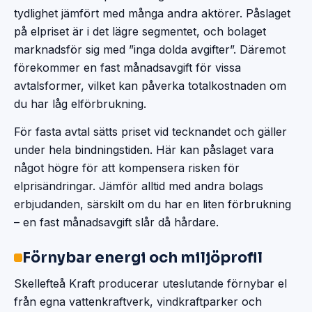
tydlighet jämfört med många andra aktörer. Påslaget
på elpriset är i det lägre segmentet, och bolaget
marknadsför sig med ”inga dolda avgifter”. Däremot
förekommer en fast månadsavgift för vissa
avtalsformer, vilket kan påverka totalkostnaden om
du har låg elförbrukning.
För fasta avtal sätts priset vid tecknandet och gäller
under hela bindningstiden. Här kan påslaget vara
något högre för att kompensera risken för
elprisändringar. Jämför alltid med andra bolags
erbjudanden, särskilt om du har en liten förbrukning
– en fast månadsavgift slår då hårdare.
Förnybar energi och miljöprofil
Skellefteå Kraft producerar uteslutande förnybar el
från egna vattenkraftverk, vindkraftparker och