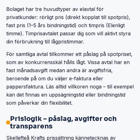
Bolaget har tre huvudtyper av elavtal för
privatkunder: rörligt pris (direkt kopplat till spotpris),
fast pris (1–5 års bindningstid) och timpris (Elenligt
timme). Timprisavtalet passar dig som vill aktivt styra
din förbrukning till lågpristimmar.
För samtliga avtal tillkommer ett påslag på spotpriset,
som av konkurrensskäl hålls lågt. Vissa avtal har en
fast månadsavgift medan andra är avgiftsfria,
beroende på om du väljer e-faktura eller
pappersfaktura. Läs alltid villkoren noga – till exempel
kan det finnas en uppsägningstid eller bindningstid
som påverkar din flexibilitet.
Prislogik – påslag, avgifter och
transparens
Skellefteå Krafts prissättning kännetecknas av