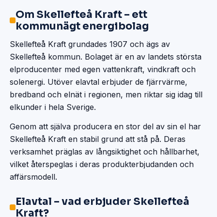
Om Skellefteå Kraft – ett
kommunägt energibolag
Skellefteå Kraft grundades 1907 och ägs av
Skellefteå kommun. Bolaget är en av landets största
elproducenter med egen vattenkraft, vindkraft och
solenergi. Utöver elavtal erbjuder de fjärrvärme,
bredband och elnät i regionen, men riktar sig idag till
elkunder i hela Sverige.
Genom att själva producera en stor del av sin el har
Skellefteå Kraft en stabil grund att stå på. Deras
verksamhet präglas av långsiktighet och hållbarhet,
vilket återspeglas i deras produkterbjudanden och
affärsmodell.
Elavtal – vad erbjuder Skellefteå
Kraft?