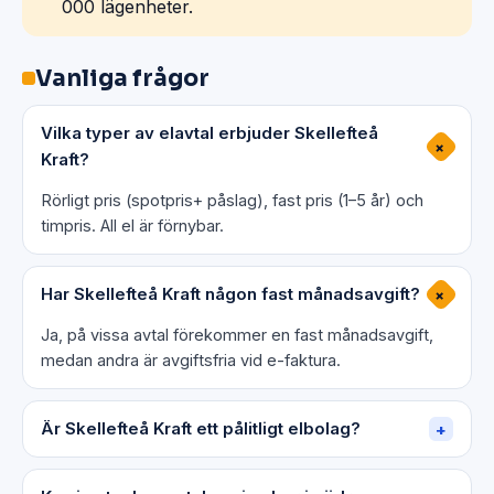
000 lägenheter.
Vanliga frågor
Vilka typer av elavtal erbjuder Skellefteå
+
Kraft?
Rörligt pris (spotpris+ påslag), fast pris (1–5 år) och
timpris. All el är förnybar.
Har Skellefteå Kraft någon fast månadsavgift?
+
Ja, på vissa avtal förekommer en fast månadsavgift,
medan andra är avgiftsfria vid e-faktura.
Är Skellefteå Kraft ett pålitligt elbolag?
+