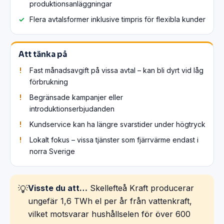
produktionsanläggningar
Flera avtalsformer inklusive timpris för flexibla kunder
Att tänka på
Fast månadsavgift på vissa avtal – kan bli dyrt vid låg
förbrukning
Begränsade kampanjer eller
introduktionserbjudanden
Kundservice kan ha längre svarstider under högtryck
Lokalt fokus – vissa tjänster som fjärrvärme endast i
norra Sverige
Visste du att…
Skellefteå Kraft producerar
💡
ungefär 1,6 TWh el per år från vattenkraft,
vilket motsvarar hushållselen för över 600