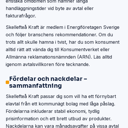
enstaka omdömen som nämner långa
handläggningstider vid byte av avtal eller
fakturafrågor.
Skellefteå Kraft är medlem i Energiföretagen Sverige
och följer branschens rekommendationer. Om du
trots allt skulle hamna i tvist, har du som konsument
alltid rätt att vända dig till Konsumentverket eller
Allmänna reklamationsnämnden (ARN). Läs alltid
igenom avtalsvillkoren före tecknande.
Fördelar och nackdelar –
sammanfattning
Skellefteå Kraft passar dig som vill ha ett förnybart
elavtal från ett kommunägt bolag med låga påslag.
Fördelarna inkluderar stabil ekonomi, tydlig
prisinformation och ett brett utbud av produkter.
Nackdelarna kan vara månadsavgifter på vissa avtal