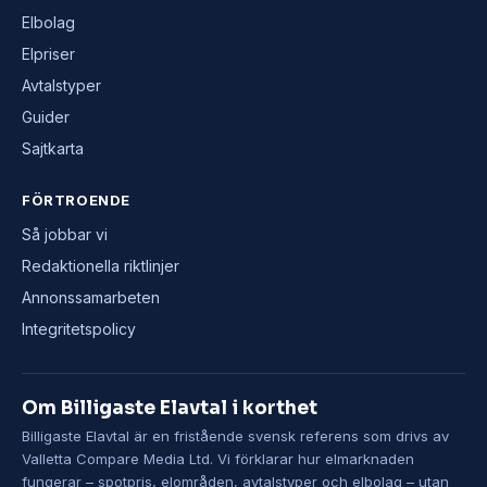
Elbolag
Elpriser
Avtalstyper
Guider
Sajtkarta
FÖRTROENDE
Så jobbar vi
Redaktionella riktlinjer
Annonssamarbeten
Integritetspolicy
Om Billigaste Elavtal i korthet
Billigaste Elavtal är en fristående svensk referens som drivs av
Valletta Compare Media Ltd. Vi förklarar hur elmarknaden
fungerar – spotpris, elområden, avtalstyper och elbolag – utan