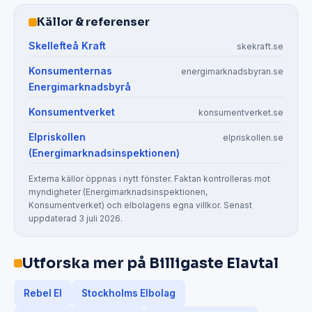
Källor & referenser
Skellefteå Kraft
skekraft.se
Konsumenternas
energimarknadsbyran.se
Energimarknadsbyrå
Konsumentverket
konsumentverket.se
Elpriskollen
elpriskollen.se
(Energimarknadsinspektionen)
Externa källor öppnas i nytt fönster. Faktan kontrolleras mot
myndigheter (Energimarknadsinspektionen,
Konsumentverket) och elbolagens egna villkor. Senast
uppdaterad 3 juli 2026.
Utforska mer på Billigaste Elavtal
Rebel El
Stockholms Elbolag