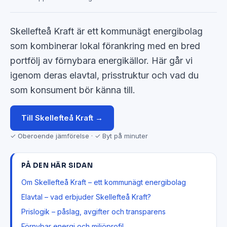
Skellefteå Kraft är ett kommunägt energibolag
som kombinerar lokal förankring med en bred
portfölj av förnybara energikällor. Här går vi
igenom deras elavtal, prisstruktur och vad du
som konsument bör känna till.
Till Skellefteå Kraft →
✓ Oberoende jämförelse · ✓ Byt på minuter
PÅ DEN HÄR SIDAN
Om Skellefteå Kraft – ett kommunägt energibolag
Elavtal – vad erbjuder Skellefteå Kraft?
Prislogik – påslag, avgifter och transparens
Förnybar energi och miljöprofil