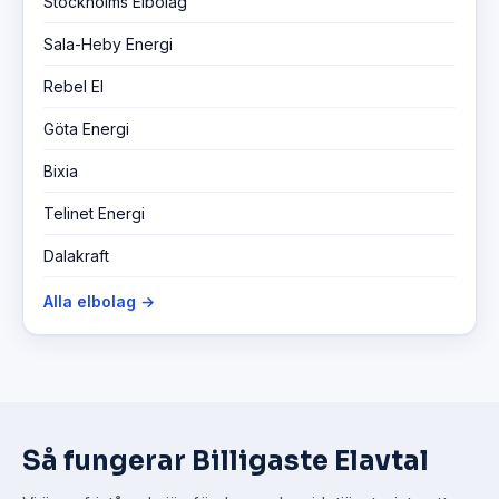
Stockholms Elbolag
Sala-Heby Energi
Rebel El
Göta Energi
Bixia
Telinet Energi
Dalakraft
Alla elbolag →
Så fungerar Billigaste Elavtal