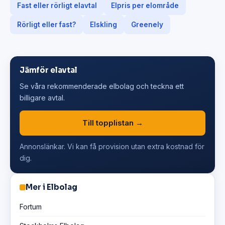
Fast eller rörligt elavtal
Elpris per elområde
Rörligt eller fast?
Elskling
Greenely
Jämför elavtal
Se våra rekommenderade elbolag och teckna ett
billigare avtal.
Till topplistan →
Annonslänkar. Vi kan få provision utan extra kostnad för
dig.
Mer i Elbolag
Fortum