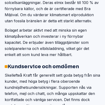
solcellsanläggningar. Deras elmix består till 100 % av
förnybara källor, och de är certifierade med Bra
Miljöval. Om du värderar klimatsmart elproduktion
utan fossila bränslen är detta ett starkt alternativ.
Bolaget arbetar aktivt med att minska sin egen
klimatpåverkan och investerar i ny förnybar
kapacitet. De erbjuder även tilläggstjänster som
solelpanelerna och elbilsladdning, vilket gör det
enkelt att som kund leva mer hållbart.
Kundservice och omdömen
Skellefteå Kraft får generellt sett goda betyg från sina
kunder, med höga betyg i flera oberoende
kundnöjdhetsundersökningar. Supporten nås via
telefon, mejl och chatt, och många uppskattar den
kortfattade och vänliga servicen. Det finns dock