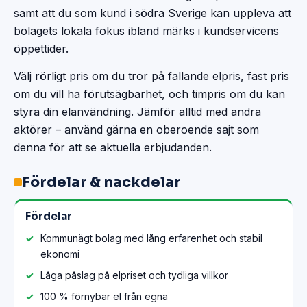
samt att du som kund i södra Sverige kan uppleva att
bolagets lokala fokus ibland märks i kundservicens
öppettider.
Välj rörligt pris om du tror på fallande elpris, fast pris
om du vill ha förutsägbarhet, och timpris om du kan
styra din elanvändning. Jämför alltid med andra
aktörer – använd gärna en oberoende sajt som
denna för att se aktuella erbjudanden.
Fördelar & nackdelar
Fördelar
Kommunägt bolag med lång erfarenhet och stabil
ekonomi
Låga påslag på elpriset och tydliga villkor
100 % förnybar el från egna