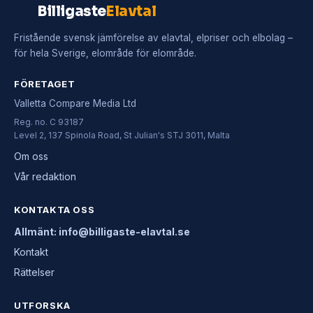
Billigaste
Elavtal
Fristående svensk jämförelse av elavtal, elpriser och elbolag –
för hela Sverige, elområde för elområde.
FÖRETAGET
Valletta Compare Media Ltd
Reg. no. C 93187
Level 2, 137 Spinola Road, St Julian's STJ 3011, Malta
Om oss
Vår redaktion
KONTAKTA OSS
Allmänt: info@billigaste-elavtal.se
Kontakt
Rättelser
UTFORSKA