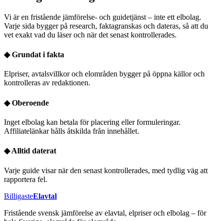
Vi är en fristående jämförelse- och guidetjänst – inte ett elbolag.
Varje sida bygger på research, faktagranskas och dateras, så att du
vet exakt vad du läser och när det senast kontrollerades.
◆
Grundat i fakta
Elpriser, avtalsvillkor och elområden bygger på öppna källor och
kontrolleras av redaktionen.
◆
Oberoende
Inget elbolag kan betala för placering eller formuleringar.
Affiliatelänkar hålls åtskilda från innehållet.
◆
Alltid daterat
Varje guide visar när den senast kontrollerades, med tydlig väg att
rapportera fel.
Billigaste
Elavtal
Fristående svensk jämförelse av elavtal, elpriser och elbolag – för