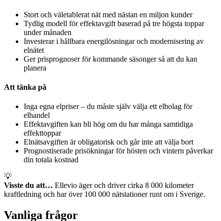
Stort och väletablerat nät med nästan en miljon kunder
Tydlig modell för effektavgift baserad på tre högsta toppar
under månaden
Investerar i hållbara energilösningar och modernisering av
elnätet
Ger prisprognoser för kommande säsonger så att du kan
planera
Att tänka på
Inga egna elpriser – du måste själv välja ett elbolag för
elhandel
Effektavgiften kan bli hög om du har många samtidiga
effekttoppar
Elnätsavgiften är obligatorisk och går inte att välja bort
Prognostiserade prisökningar för hösten och vintern påverkar
din totala kostnad
💡
Visste du att…
Ellevio äger och driver cirka 8 000 kilometer
kraftledning och har över 100 000 nätstationer runt om i Sverige.
Vanliga frågor