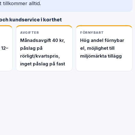
tillkommer alltid.
 och kundservice i korthet
AVGIFTER
FÖRNYBART
Månadsavgift 40 kr,
Hög andel förnybar
 12–
påslag på
el, möjlighet till
rörligt/kvartspris,
miljömärkta tillägg
inget påslag på fast