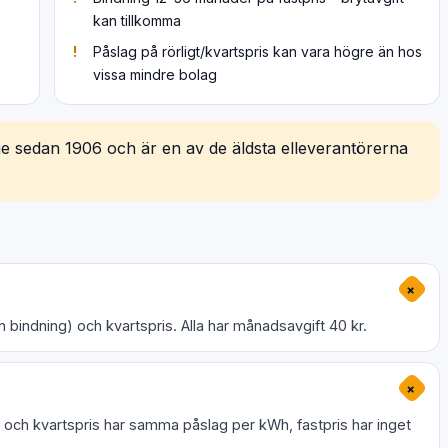
kan tillkomma
Påslag på rörligt/kvartspris kan vara högre än hos
vissa mindre bolag
ge sedan 1906 och är en av de äldsta elleverantörerna
+
ån bindning) och kvartspris. Alla har månadsavgift 40 kr.
+
igt och kvartspris har samma påslag per kWh, fastpris har inget