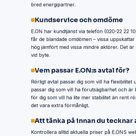
bred energipartner.
Kundservice och omdöme
E.ON har kundtjänst via telefon (020-22 22 1
får de blandade omdömen – vissa uppskattar 
hög jämfört med vissa mindre aktörer. Det är a
vid byte.
Vem passar E.ON:s avtal för?
Rörligt avtal passar dig som vill ha flexibilit
passar dig som vill ha förutsägbarhet och är b
för dig som vill ha lite mer stabilitet än rent
det vara extra förmånligt.
Att tänka på innan du tecknar 
Kontrollera alltid aktuella priser på E.ONS w