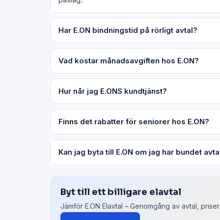
Har E.ON bindningstid på rörligt avtal?
Vad kostar månadsavgiften hos E.ON?
Hur når jag E.ONS kundtjänst?
Finns det rabatter för seniorer hos E.ON?
Kan jag byta till E.ON om jag har bundet avt
Byt till ett billigare elavtal
Jämför E.ON Elavtal – Genomgång av avtal, pris