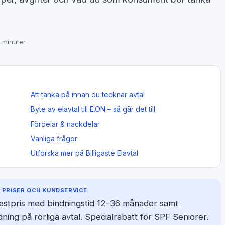
 minuter
Att tänka på innan du tecknar avtal
Byte av elavtal till E.ON – så går det till
Fördelar & nackdelar
Vanliga frågor
Utforska mer på Billigaste Elavtal
 PRISER OCH KUNDSERVICE
 fastpris med bindningstid 12–36 månader samt
ning på rörliga avtal. Specialrabatt för SPF Seniorer.