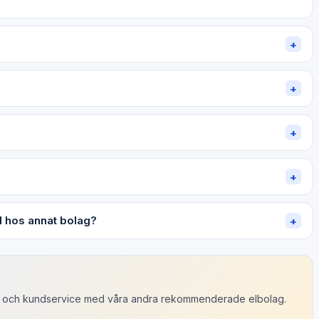
+
+
+
+
al hos annat bolag?
+
er och kundservice med våra andra rekommenderade elbolag.