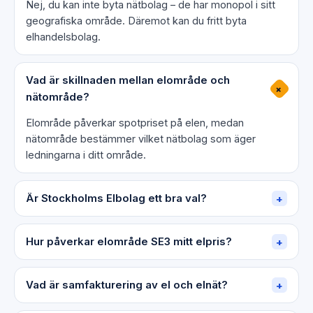
Nej, du kan inte byta nätbolag – de har monopol i sitt
geografiska område. Däremot kan du fritt byta
elhandelsbolag.
Vad är skillnaden mellan elområde och
+
nätområde?
Elområde påverkar spotpriset på elen, medan
nätområde bestämmer vilket nätbolag som äger
ledningarna i ditt område.
Är Stockholms Elbolag ett bra val?
+
Hur påverkar elområde SE3 mitt elpris?
+
Vad är samfakturering av el och elnät?
+