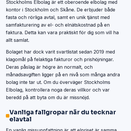
Stockholms Elbolag är ett oberoende elbolag med
kontor i Stockholm och Skåne. De erbjuder både
fasta och rörliga avtal, samt en unik tjänst med
samfakturering av el- och elnätskostnad på en
faktura. Detta kan vara praktiskt för dig som vill ha
allt samlat.
Bolaget har dock varit svartlistat sedan 2019 med
klagomål på felaktiga fakturor och prishöjningar.
Deras påslag är högre än normalt, och
månadsavgiften ligger på en nivå som många andra
bolag inte tar ut. Om du överväger Stockholms
Elbolag, kontrollera noga deras villkor och var
beredd på att byta om du är missnöjd.
Vanliga fallgropar när du tecknar
elavtal
En vanlig missuppfattning är att elpriset är samma