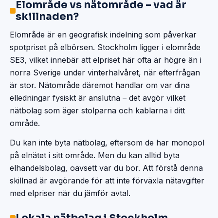
Elområde vs nätområde – vad är
skillnaden?
Elområde är en geografisk indelning som påverkar
spotpriset på elbörsen. Stockholm ligger i elområde
SE3, vilket innebär att elpriset här ofta är högre än i
norra Sverige under vinterhalvåret, när efterfrågan
är stor. Nätområde däremot handlar om var dina
elledningar fysiskt är anslutna – det avgör vilket
nätbolag som äger stolparna och kablarna i ditt
område.
Du kan inte byta nätbolag, eftersom de har monopol
på elnätet i sitt område. Men du kan alltid byta
elhandelsbolag, oavsett var du bor. Att förstå denna
skillnad är avgörande för att inte förväxla nätavgifter
med elpriser när du jämför avtal.