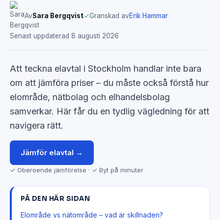
Av
Sara Bergqvist
✓
Granskad av
Erik Hammar
Senast uppdaterad 8 augusti 2026
Att teckna elavtal i Stockholm handlar inte bara
om att jämföra priser – du måste också förstå hur
elområde, nätbolag och elhandelsbolag
samverkar. Här får du en tydlig vägledning för att
navigera rätt.
Jämför elavtal →
✓ Oberoende jämförelse · ✓ Byt på minuter
PÅ DEN HÄR SIDAN
Elområde vs nätområde – vad är skillnaden?