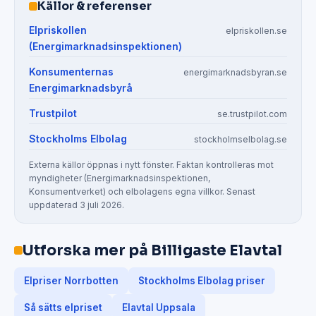
Källor & referenser
Elpriskollen
elpriskollen.se
(Energimarknadsinspektionen)
Konsumenternas
energimarknadsbyran.se
Energimarknadsbyrå
Trustpilot
se.trustpilot.com
Stockholms Elbolag
stockholmselbolag.se
Externa källor öppnas i nytt fönster. Faktan kontrolleras mot
myndigheter (Energimarknadsinspektionen,
Konsumentverket) och elbolagens egna villkor. Senast
uppdaterad 3 juli 2026.
Utforska mer på Billigaste Elavtal
Elpriser Norrbotten
Stockholms Elbolag priser
Så sätts elpriset
Elavtal Uppsala