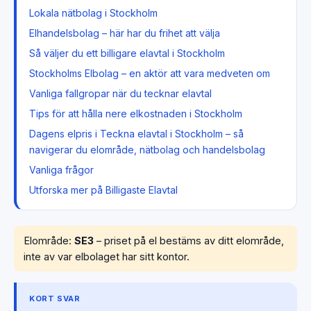
Lokala nätbolag i Stockholm
Elhandelsbolag – här har du frihet att välja
Så väljer du ett billigare elavtal i Stockholm
Stockholms Elbolag – en aktör att vara medveten om
Vanliga fallgropar när du tecknar elavtal
Tips för att hålla nere elkostnaden i Stockholm
Dagens elpris i Teckna elavtal i Stockholm – så
navigerar du elområde, nätbolag och handelsbolag
Vanliga frågor
Utforska mer på Billigaste Elavtal
Elområde:
SE3
– priset på el bestäms av ditt elområde,
inte av var elbolaget har sitt kontor.
KORT SVAR