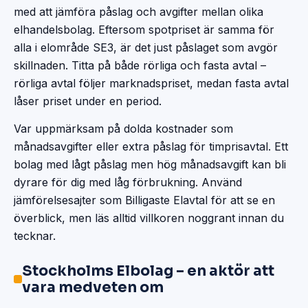
med att jämföra påslag och avgifter mellan olika
elhandelsbolag. Eftersom spotpriset är samma för
alla i elområde SE3, är det just påslaget som avgör
skillnaden. Titta på både rörliga och fasta avtal –
rörliga avtal följer marknadspriset, medan fasta avtal
låser priset under en period.
Var uppmärksam på dolda kostnader som
månadsavgifter eller extra påslag för timprisavtal. Ett
bolag med lågt påslag men hög månadsavgift kan bli
dyrare för dig med låg förbrukning. Använd
jämförelsesajter som Billigaste Elavtal för att se en
överblick, men läs alltid villkoren noggrant innan du
tecknar.
Stockholms Elbolag – en aktör att
vara medveten om