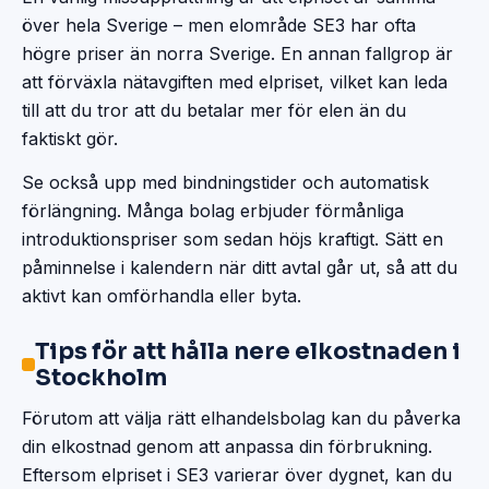
över hela Sverige – men elområde SE3 har ofta
högre priser än norra Sverige. En annan fallgrop är
att förväxla nätavgiften med elpriset, vilket kan leda
till att du tror att du betalar mer för elen än du
faktiskt gör.
Se också upp med bindningstider och automatisk
förlängning. Många bolag erbjuder förmånliga
introduktionspriser som sedan höjs kraftigt. Sätt en
påminnelse i kalendern när ditt avtal går ut, så att du
aktivt kan omförhandla eller byta.
Tips för att hålla nere elkostnaden i
Stockholm
Förutom att välja rätt elhandelsbolag kan du påverka
din elkostnad genom att anpassa din förbrukning.
Eftersom elpriset i SE3 varierar över dygnet, kan du