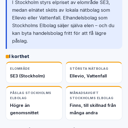
I Stockholm styrs elpriset av elområde SE3,
medan elnätet sköts av lokala nätbolag som
Ellevio eller Vattenfall. Elhandelsbolag som
Stockholms Elbolag säljer själva elen – och du
kan byta handelsbolag fritt för att få lägre
påslag.
I korthet
ELOMRÅDE
STÖRSTA NÄTBOLAG
SE3 (Stockholm)
Ellevio, Vattenfall
PÅSLAG STOCKHOLMS
MÅNADSAVGIFT
ELBOLAG
STOCKHOLMS ELBOLAG
Högre än
Finns, till skillnad från
genomsnittet
många andra