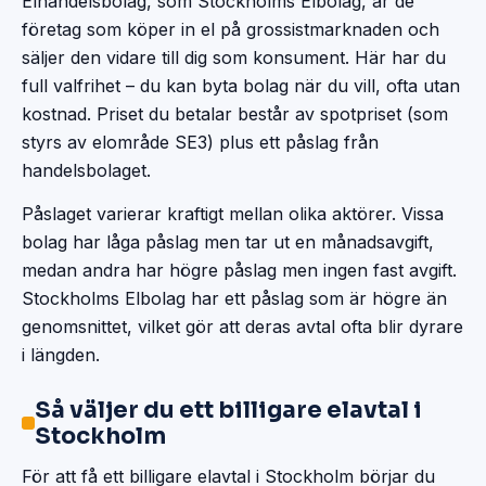
Elhandelsbolag, som Stockholms Elbolag, är de
företag som köper in el på grossistmarknaden och
säljer den vidare till dig som konsument. Här har du
full valfrihet – du kan byta bolag när du vill, ofta utan
kostnad. Priset du betalar består av spotpriset (som
styrs av elområde SE3) plus ett påslag från
handelsbolaget.
Påslaget varierar kraftigt mellan olika aktörer. Vissa
bolag har låga påslag men tar ut en månadsavgift,
medan andra har högre påslag men ingen fast avgift.
Stockholms Elbolag har ett påslag som är högre än
genomsnittet, vilket gör att deras avtal ofta blir dyrare
i längden.
Så väljer du ett billigare elavtal i
Stockholm
För att få ett billigare elavtal i Stockholm börjar du