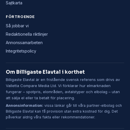
Sajtkarta
FÖRTROENDE
Så jobbar vi
Redaktionella riktlinjer
Annonssamarbeten
Integritetspolicy
Om Billigaste Elavtal i korthet
Billigaste Elavtal är en fristående svensk referens som drivs av
Valletta Compare Media Ltd. Vi förklarar hur elmarknaden
fungerar – spotpris, elområden, avtalstyper och elbolag – utan
att sälja el eller ta betalt för placering.
Annonsinformation:
vissa länkar går till våra partner-elbolag och
Billigaste Elavtal kan få provision utan extra kostnad för dig. Det
påverkar aldrig våra fakta eller rekommendationer.