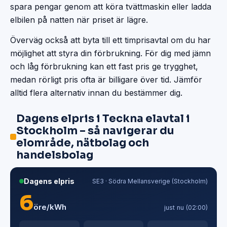
spara pengar genom att köra tvättmaskin eller ladda
elbilen på natten när priset är lägre.
Överväg också att byta till ett timprisavtal om du har
möjlighet att styra din förbrukning. För dig med jämn
och låg förbrukning kan ett fast pris ge trygghet,
medan rörligt pris ofta är billigare över tid. Jämför
alltid flera alternativ innan du bestämmer dig.
Dagens elpris i Teckna elavtal i
Stockholm – så navigerar du
elområde, nätbolag och
handelsbolag
Dagens elpris
SE3 · Södra Mellansverige (Stockholm)
6
öre/kWh
just nu (02:00)