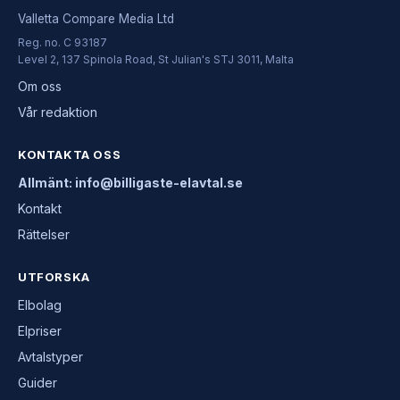
Valletta Compare Media Ltd
Reg. no. C 93187
Level 2, 137 Spinola Road, St Julian's STJ 3011, Malta
Om oss
Vår redaktion
KONTAKTA OSS
Allmänt: info@billigaste-elavtal.se
Kontakt
Rättelser
UTFORSKA
Elbolag
Elpriser
Avtalstyper
Guider