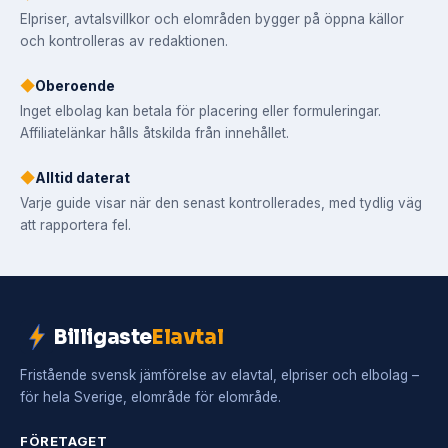
Elpriser, avtalsvillkor och elområden bygger på öppna källor
och kontrolleras av redaktionen.
◆
Oberoende
Inget elbolag kan betala för placering eller formuleringar.
Affiliatelänkar hålls åtskilda från innehållet.
◆
Alltid daterat
Varje guide visar när den senast kontrollerades, med tydlig väg
att rapportera fel.
Billigaste
Elavtal
Fristående svensk jämförelse av elavtal, elpriser och elbolag –
för hela Sverige, elområde för elområde.
FÖRETAGET