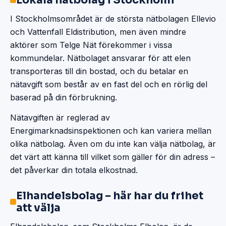
Lokala nätbolag i Stockholm
I Stockholmsområdet är de största nätbolagen Ellevio
och Vattenfall Eldistribution, men även mindre
aktörer som Telge Nät förekommer i vissa
kommundelar. Nätbolaget ansvarar för att elen
transporteras till din bostad, och du betalar en
nätavgift som består av en fast del och en rörlig del
baserad på din förbrukning.
Nätavgiften är reglerad av
Energimarknadsinspektionen och kan variera mellan
olika nätbolag. Även om du inte kan välja nätbolag, är
det värt att känna till vilket som gäller för din adress –
det påverkar din totala elkostnad.
Elhandelsbolag – här har du frihet
att välja