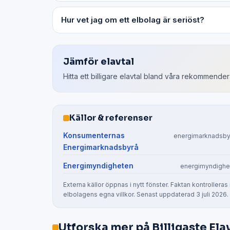
Hur vet jag om ett elbolag är seriöst?
Jämför elavtal
Hitta ett billigare elavtal bland våra rekommende
Källor & referenser
Konsumenternas
energimarknadsby
Energimarknadsbyrå
Energimyndigheten
energimyndighe
Externa källor öppnas i nytt fönster. Faktan kontroll
elbolagens egna villkor. Senast uppdaterad 3 juli 2026.
Utforska mer på Billigaste Ela