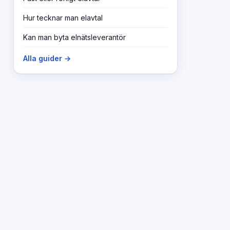
Hur tecknar man elavtal
Kan man byta elnätsleverantör
Alla guider →