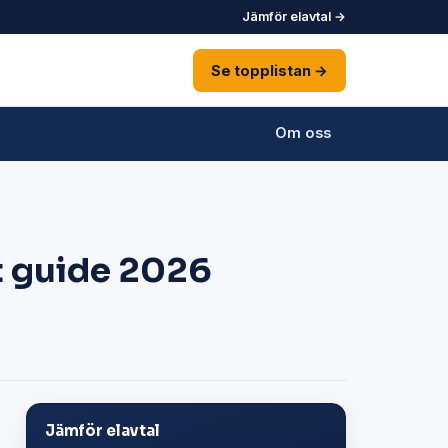
Jämför elavtal →
Se topplistan →
Om oss
t guide 2026
Jämför elavtal