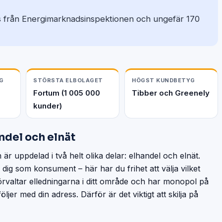
ns från Energimarknadsinspektionen och ungefär 170
G
STÖRSTA ELBOLAGET
HÖGST KUNDBETYG
Fortum (1 005 000
Tibber och Greenely
kunder)
ndel och elnät
är uppdelad i två helt olika delar: elhandel och elnät.
l dig som konsument – här har du frihet att välja vilket
örvaltar elledningarna i ditt område och har monopol på
ljer med din adress. Därför är det viktigt att skilja på