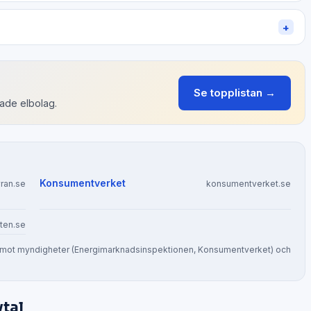
+
Se topplistan →
rade elbolag.
Konsumentverket
ran.se
konsumentverket.se
ten.se
eras mot myndigheter (Energimarknadsinspektionen, Konsumentverket) och
vtal