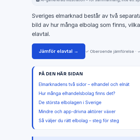
Sveriges elmarknad består av två separata
bild av hur många elbolag som finns, vilka
elavtal.
Jämför elavtal →
✓ Oberoende jämförelse · ✓
PÅ DEN HÄR SIDAN
Elmarknadens två sidor – elhandel och elnät
Hur många elhandelsbolag finns det?
De största elbolagen i Sverige
Mindre och app-drivna aktörer växer
Så väljer du rätt elbolag – steg för steg