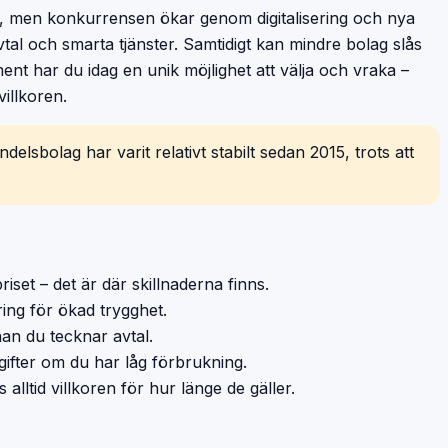
lt, men konkurrensen ökar genom digitalisering och nya
vtal och smarta tjänster. Samtidigt kan mindre bolag slås
ent har du idag en unik möjlighet att välja och vraka –
villkoren.
ndelsbolag har varit relativt stabilt sedan 2015, trots att
iset – det är där skillnaderna finns.
ring för ökad trygghet.
an du tecknar avtal.
fter om du har låg förbrukning.
alltid villkoren för hur länge de gäller.