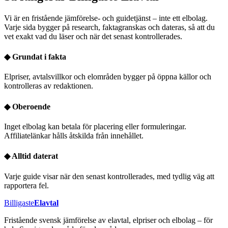
Vi är en fristående jämförelse- och guidetjänst – inte ett elbolag.
Varje sida bygger på research, faktagranskas och dateras, så att du
vet exakt vad du läser och när det senast kontrollerades.
◆
Grundat i fakta
Elpriser, avtalsvillkor och elområden bygger på öppna källor och
kontrolleras av redaktionen.
◆
Oberoende
Inget elbolag kan betala för placering eller formuleringar.
Affiliatelänkar hålls åtskilda från innehållet.
◆
Alltid daterat
Varje guide visar när den senast kontrollerades, med tydlig väg att
rapportera fel.
Billigaste
Elavtal
Fristående svensk jämförelse av elavtal, elpriser och elbolag – för