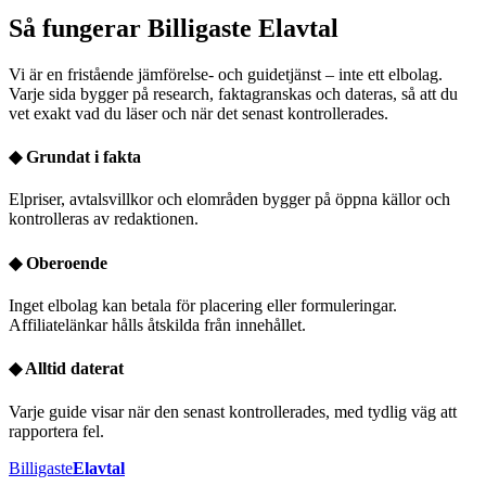
Så fungerar Billigaste Elavtal
Vi är en fristående jämförelse- och guidetjänst – inte ett elbolag.
Varje sida bygger på research, faktagranskas och dateras, så att du
vet exakt vad du läser och när det senast kontrollerades.
◆
Grundat i fakta
Elpriser, avtalsvillkor och elområden bygger på öppna källor och
kontrolleras av redaktionen.
◆
Oberoende
Inget elbolag kan betala för placering eller formuleringar.
Affiliatelänkar hålls åtskilda från innehållet.
◆
Alltid daterat
Varje guide visar när den senast kontrollerades, med tydlig väg att
rapportera fel.
Billigaste
Elavtal